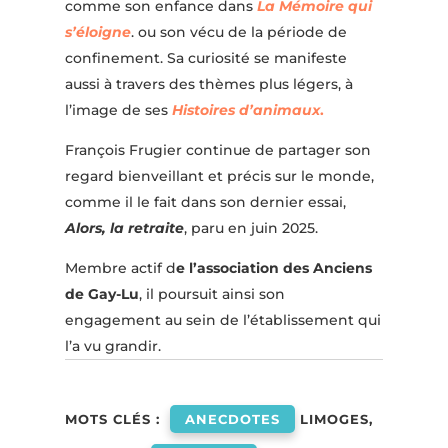
comme son enfance dans
La Mémoire qui
s’éloigne
. ou son vécu de la période de
confinement. Sa curiosité se manifeste
aussi à travers des thèmes plus légers, à
l’image de ses
Histoires d’animaux
.
François Frugier continue de partager son
regard bienveillant et précis sur le monde,
comme il le fait dans son dernier essai,
Alors, la retraite
, paru en juin 2025.
Membre actif d
e l’association des Anciens
de Gay-Lu
, il poursuit ainsi son
engagement au sein de l’établissement qui
l’a vu grandir.
MOTS CLÉS :
ANECDOTES
LIMOGES,