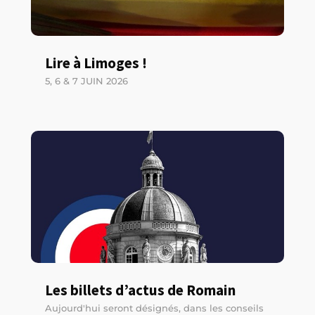
Lire à Limoges !
5, 6 & 7 JUIN 2026
Les billets d’actus de Romain
Aujourd'hui seront désignés, dans les conseils