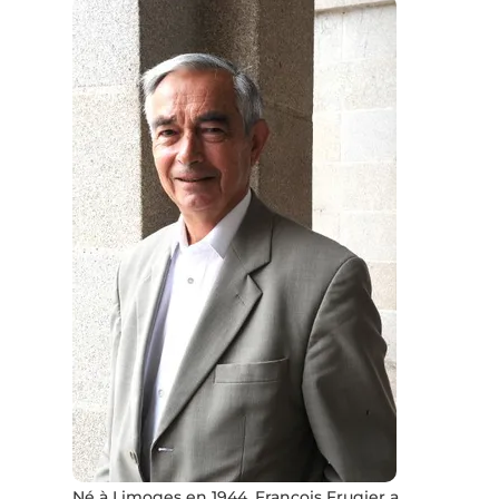
Né à Limoges en 1944, François Frugier a