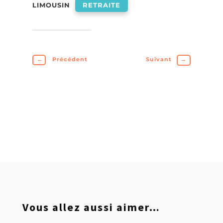
LIMOUSIN
RETRAITE
←
Précédent
Suivant
→
Vous allez aussi aimer…