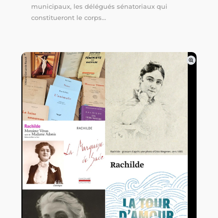
municipaux, les délégués sénatoriaux qui
constitueront le corps...