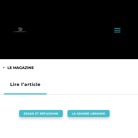
LE MAGAZINE
Lire l’article
ESSAIS ET RÉFLEXIONS
,
LA GRANDE LIBRAIRIE