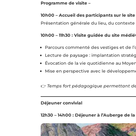
Programme de visite –
10h00 – Accueil des participants sur le sit
Présentation générale du lieu, du contexte 
10h00 – 11h30 : Visite guidée du site médié
Parcours commenté des vestiges et de l’o
Lecture de paysage : implantation straté
Évocation de la vie quotidienne au Moye
Mise en perspective avec le développemen
👉
Temps fort pédagogique permettant de c
Déjeuner convivial
12h30 – 14h00 : Déjeuner à l’Auberge de la