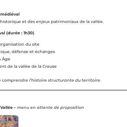
e médiéval
historique et des enjeux patrimoniaux de la vallée.
val (durée : 1h30)
rganisation du site
gique, défense et échanges
n Âge
t de la vallée de la Creuse
omprendre l’histoire structurante du territoire.
 Vallée –
menu en attente de proposition