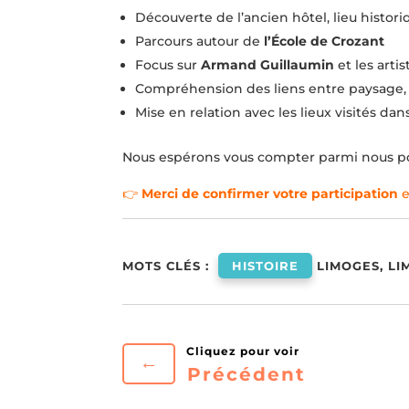
Découverte de l’ancien hôtel, lieu histori
Parcours autour de
l’École de Crozant
Focus sur
Armand Guillaumin
et les artis
Compréhension des liens entre paysage, l
Mise en relation avec les lieux visités da
Nous espérons vous compter parmi nous po
👉
Merci de confirmer votre participation
e
MOTS CLÉS :
HISTOIRE
LIMOGES, LI
←
Précédent