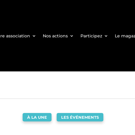
re association
Nos actions
Participez
Le maga
À LA UNE
,
LES ÉVÉNEMENTS