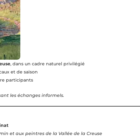
reuse
, dans un cadre naturel privilégié
caux et de saison
re participants
ant les échanges informels.
inat
min et aux peintres de la Vallée de la Creuse