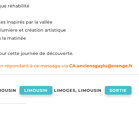
que réhabilité
tes inspirés par la vallée
umière et création artistique
ns la matinée
ur cette journée de découverte.
n répondant à ce message via
CA.anciensgaylu@orange.fr
MOUSIN
LIMOUSIN
LIMOGES, LIMOUSIN
SORTIE