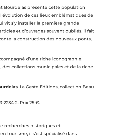
nt Bourdelas présente cette population
et l’évolution de ces lieux emblématiques de
ui vit s’y installer la première grande
icles et d’ouvrages souvent oubliés, il fait
aconte la construction des nouveaux ponts,
t accompagné d’une riche iconographie,
, des collections municipales et de la riche
ourdelas
. La Geste Editions, collection Beau
3-2234-2. Prix 25 €.
e recherches historiques et
 tourisme, il s’est spécialisé dans