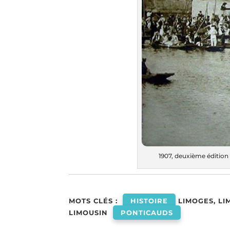
1907, deuxième édition 
MOTS CLÉS :
HISTOIRE
LIMOGES, LI
LIMOUSIN
PONTICAUDS