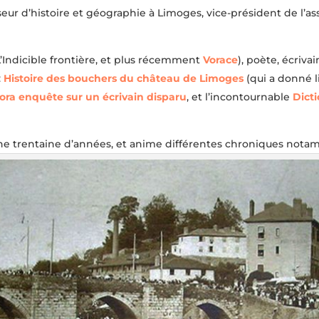
rofesseur d’histoire et géographie à Limoges, vice-président de l
 L’Indicible frontière, et plus récemment
Vorace
), poète, écriva
:
Histoire des bouchers du château de Limoges
(qui a donné l
ra enquête sur un écrivain disparu
, et l’incontournable
Dict
ne trentaine d’années, et anime différentes chroniques nota