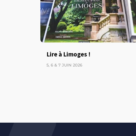
Lire à Limoges !
5, 6 & 7 JUIN 2026