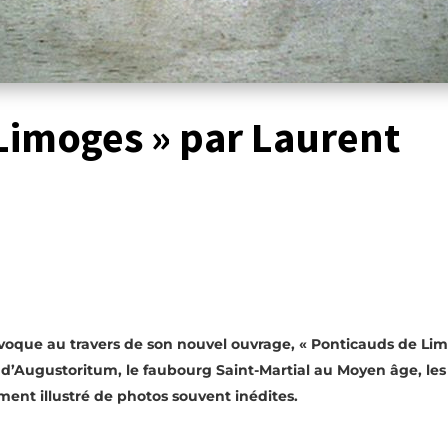
Limoges » par Laurent
évoque au travers de son nouvel ouvrage, « Ponticauds de Lim
d’Augustoritum, le faubourg Saint-Martial au Moyen âge, les 
ment illustré de photos souvent inédites.