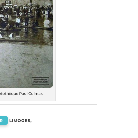
Photothèque Paul Colmar.
AR
LIMOGES,