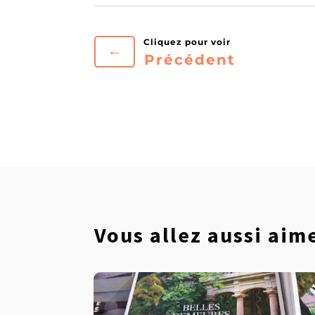
←
Précédent
Vous allez aussi ai