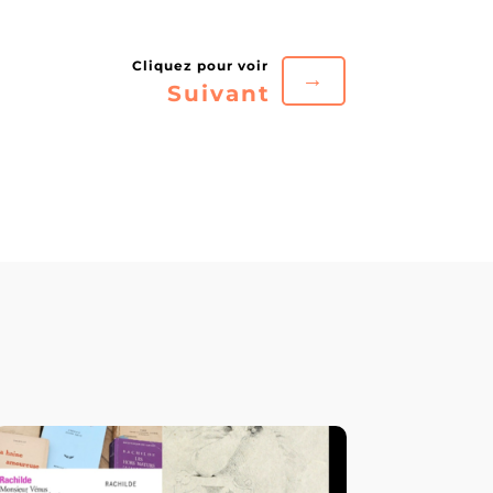
→
Suivant