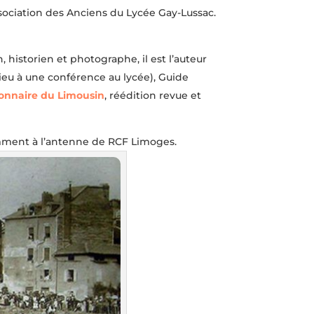
’association des Anciens du Lycée Gay-Lussac.
in, historien et photographe, il est l’auteur
ieu à une conférence au lycée), Guide
ionnaire du Limousin
, réédition revue et
mment à l’antenne de RCF Limoges.