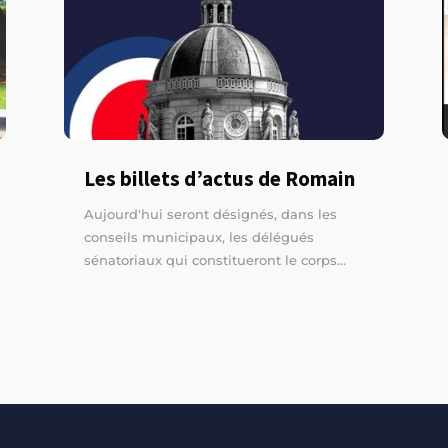
Les billets d’actus de Romain
Aujourd'hui seront désignés, dans les
conseils municipaux, les délégués
sénatoriaux qui constitueront le corps...