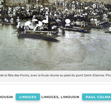
de la fâte des Ponts, avec la foule réunie au pied du pont Saint-Etienne. 
MOUSIN
LIMOGES
LIMOGES, LIMOUSIN
PAUL COLM