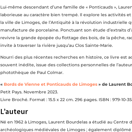
Lui-même descendant d’une famille de « Ponticauds », Laure
laborieuse au caractère bien trempé. Il explore les activités 
la ville de Limoges, de l’Antiquité à la révolution industrielle q
manufacture de porcelaine. Ponctuant son étude d’extraits d’art
revivre la grande épopée du flottage des bois, de la pêche, r
invite à traverser la rivière jusqu’au Clos Sainte-Marie.
Nourri des plus récentes recherches en histoire, ce livre es
souvent inédite, issue des collections personnelles de l’auteur
photothèque de Paul Colmar.
«
Bords de Vienne et Ponticauds de Limoges
» de Laurent B
Petit Pays. Novembre 2023.
Livre Broché. Format : 15.5 x 22 cm. 296 pages. ISBN : 979-10-35
L’auteur
Né en 1962 à Limoges, Laurent Bourdelas a étudié au Centre d
archéologiques médiévales de Limoges ; également diplômé en