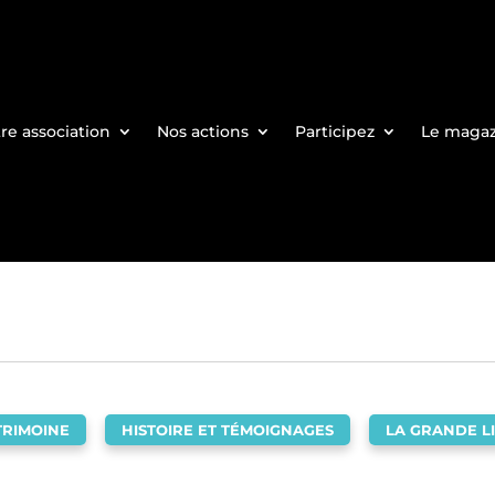
re association
Nos actions
Participez
Le maga
TRIMOINE
,
HISTOIRE ET TÉMOIGNAGES
,
LA GRANDE LI