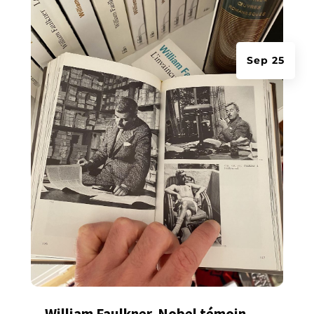
Sep 25
William Faulkner, Nobel témoin