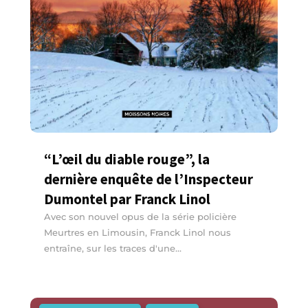
“L’œil du diable rouge”, la
dernière enquête de l’Inspecteur
Dumontel par Franck Linol
Avec son nouvel opus de la série policière
Meurtres en Limousin, Franck Linol nous
entraîne, sur les traces d'une...