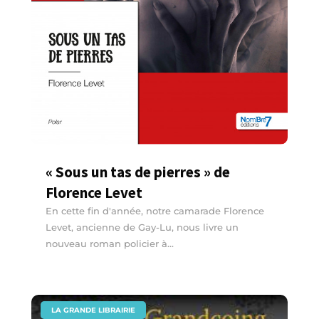
« Sous un tas de pierres » de
Florence Levet
En cette fin d'année, notre camarade Florence
Levet, ancienne de Gay-Lu, nous livre un
nouveau roman policier à...
|
LA GRANDE LIBRAIRIE