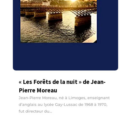
« Les Forêts de la nuit » de Jean-
Pierre Moreau
Jean-Pierre Moreau, né à Limoges, enseignant
d’anglais au lycée Gay-Lussac de 1968 à 1970,
fut directeur du...