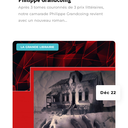
Après 3 tomes couronnés de 3 prix littéraires,
notre camarade Philippe Grandcoing revient
avec un nouveau roman...
|
LA GRANDE LIBRAIRIE
Déc 22