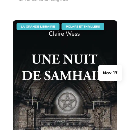
|
,
LA GRANDE LIBRAIRIE
POLARS ET THRILLERS
Nov 17