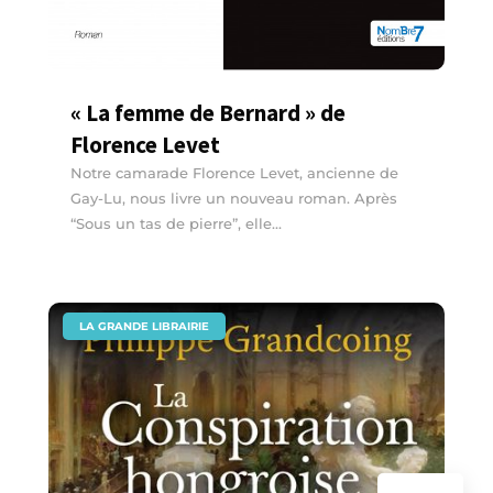
« La femme de Bernard » de
Florence Levet
Notre camarade Florence Levet, ancienne de
Gay-Lu, nous livre un nouveau roman. Après
“Sous un tas de pierre”, elle...
|
LA GRANDE LIBRAIRIE