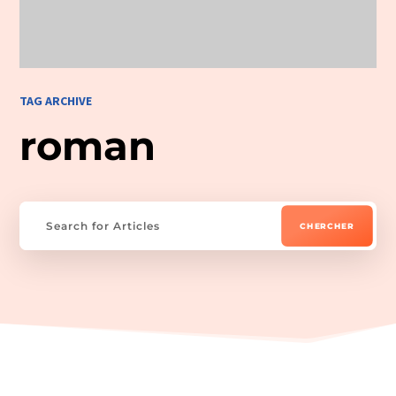
TAG ARCHIVE
roman