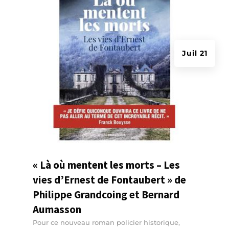
Juil 21
« Là où mentent les morts – Les
vies d’Ernest de Fontaubert » de
Philippe Grandcoing et Bernard
Aumasson
Pour ce nouveau roman policier historique,