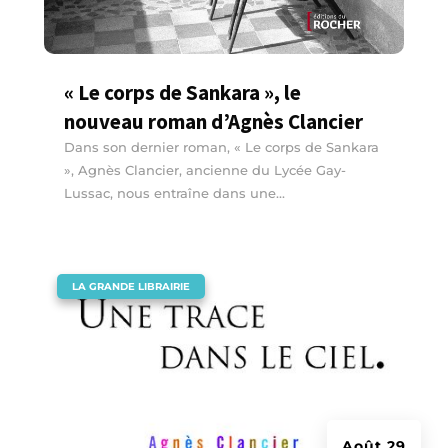
« Le corps de Sankara », le
nouveau roman d’Agnès Clancier
Dans son dernier roman, « Le corps de Sankara
», Agnès Clancier, ancienne du Lycée Gay-
Lussac, nous entraîne dans une...
|
LA GRANDE LIBRAIRIE
Août 29