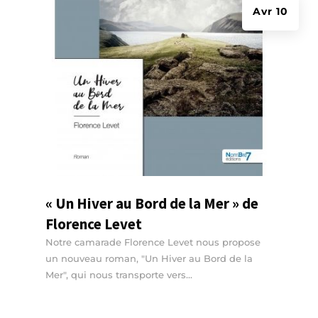
Avr 10
« Un Hiver au Bord de la Mer » de
Florence Levet
Notre camarade Florence Levet nous propose
un nouveau roman, "Un Hiver au Bord de la
Mer", qui nous transporte vers...