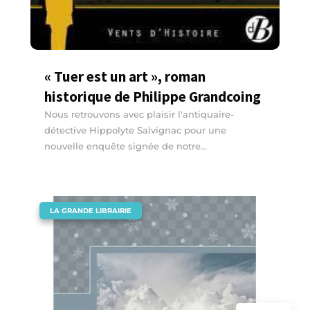
« Tuer est un art », roman
historique de Philippe Grandcoing
Nous retrouvons avec plaisir l'antiquaire-
détective Hippolyte Salvignac pour une
nouvelle enquête signée de notre...
|
LA GRANDE LIBRAIRIE