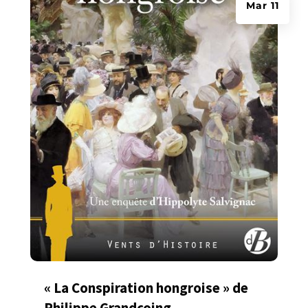
Mar 11
« La Conspiration hongroise » de
Philippe Grandcoing