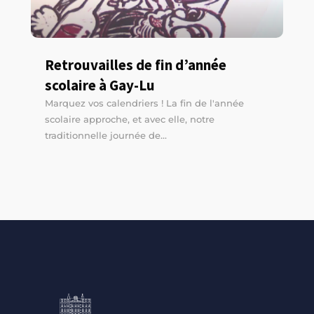
Retrouvailles de fin d’année
scolaire à Gay-Lu
Marquez vos calendriers ! La fin de l'année
scolaire approche, et avec elle, notre
traditionnelle journée de...