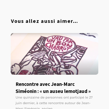
Vous allez aussi aimer…
Rencontre avec Jean-Marc
Siméonin : « un auseu lemotjaud »
Une quinzaine de personnes ont participé le 27
juin dernier, à cette rencontre autour de Jean-
Marc Siméonin, ancien...