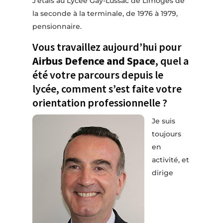
J’étais au Lycée Gay-Lussac de Limoges de
la seconde à la terminale, de 1976 à 1979,
pensionnaire.
Vous travaillez aujourd’hui pour
Airbus Defence and Space
, quel a
été votre parcours depuis le
lycée, comment s’est faite votre
orientation professionnelle ?
Je suis
toujours
en
activité, et
dirige