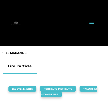
LE MAGAZINE
Lire l’article
LES ÉVÉNEMENTS
,
PORTRAITS INSPIRANTS
,
TALENTS ET
SAVOIR-FAIRE