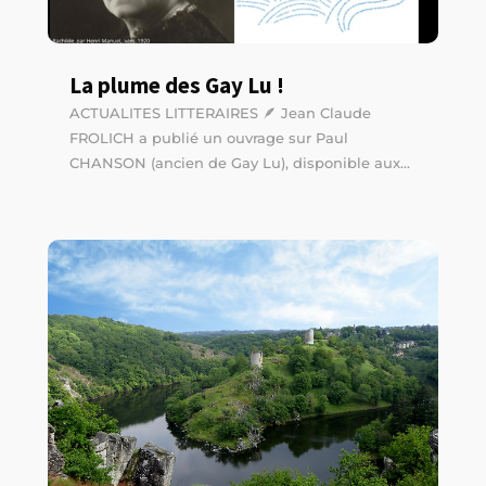
La plume des Gay Lu !
ACTUALITES LITTERAIRES 🪶 Jean Claude
FROLICH a publié un ouvrage sur Paul
CHANSON (ancien de Gay Lu), disponible aux...