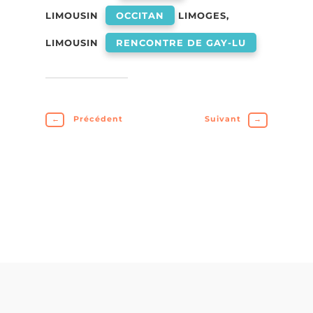
LIMOUSIN
OCCITAN
LIMOGES,
LIMOUSIN
RENCONTRE DE GAY-LU
←
Précédent
Suivant
→