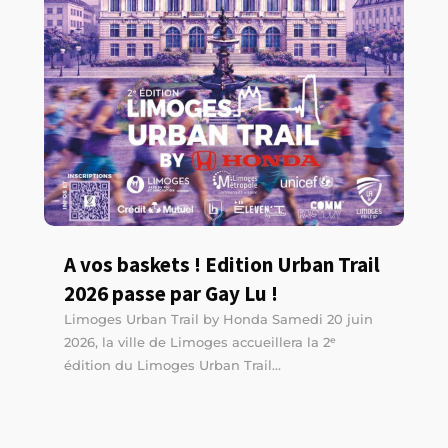
A vos baskets ! Edition Urban Trail
2026 passe par Gay Lu !
Limoges Urban Trail by Honda Samedi 20 juin
2026, la ville de Limoges accueillera la 2ᵉ
édition du Limoges Urban Trail...